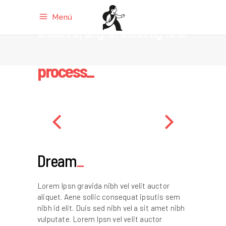
Menú
Believe, any creativity is a
process_
Dream
Lorem Ipsn gravida nibh vel velit auctor
aliquet. Aene sollic consequat ipsutis sem
nibh id elit. Duis sed nibh vel a sit amet nibh
vulputate. Lorem Ipsn vel velit auctor