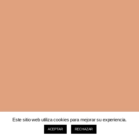
Este sitio web utiliza cookies para mejorar su experiencia.
ACEPTAR
RECHAZAR