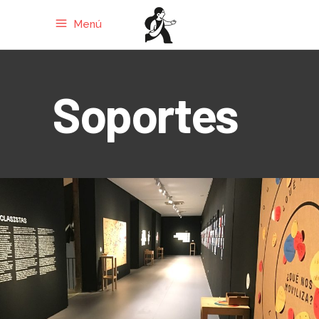
Menú
Soportes
Cronología Colectiva