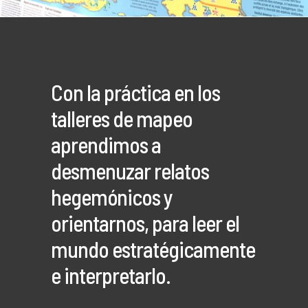
Con la práctica en los
talleres de mapeo
aprendimos a
desmenuzar relatos
hegemónicos y
orientarnos, para leer el
mundo estratégicamente
e interpretarlo.