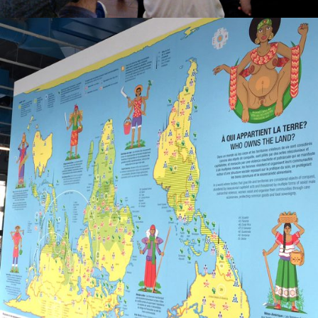
Gigantomapas