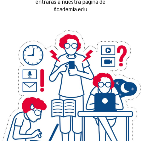
entrarás a nuestra página de
Academia.edu
_