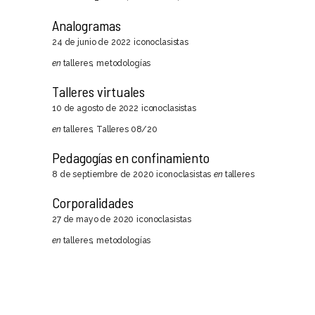
Analogramas
24 de junio de 2022
iconoclasistas
en
talleres
,
metodologías
Talleres virtuales
10 de agosto de 2022
iconoclasistas
en
talleres
,
Talleres 08/20
Pedagogías en confinamiento
8 de septiembre de 2020
iconoclasistas
en
talleres
Corporalidades
27 de mayo de 2020
iconoclasistas
en
talleres
,
metodologías