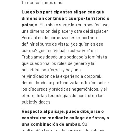
tomar solo unos días.
Luego lxs participantes eligen con qué
dimensión continuar: cuerpo-territorio o
paisaje.
El trabajo sobre los cuerpos incluye
una dimensión del placer y otra del displacer.
Pero antes de comenzar, es importante
definir el punto de vista: ¿de quién es ese
cuerpo? ¿es individual o colectivo? etc.
Trabajamos desde una pedagogía feminista
que cuestiona los roles de género y la
autoridad patriarcal, y hay una
reivindicación de la experiencia corporal,
desde donde se profundiza la reflexión sobre
los discursos y prácticas hegemónicos, y el
efecto de las tecnologías de control en las
subjetividades.
Respecto al paisaje, puede dibujarse o
construirse mediante collage de fotos, o
una combinación de ambas.
Su
realización termina de enmarcar los planos