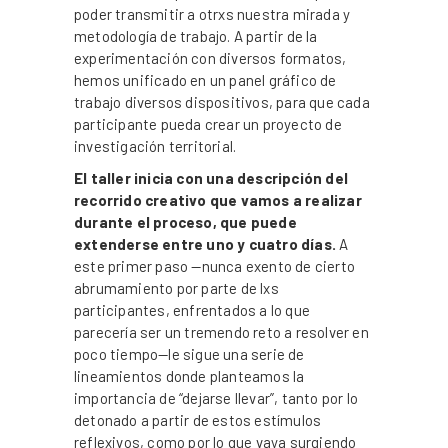
poder transmitir a otrxs nuestra mirada y
metodología de trabajo. A partir de la
experimentación con diversos formatos,
hemos unificado en un panel gráfico de
trabajo diversos dispositivos, para que cada
participante pueda crear un proyecto de
investigación territorial.
El taller inicia con una descripción del
recorrido creativo que vamos a realizar
durante el proceso, que puede
extenderse entre uno y cuatro días.
A
este primer paso —nunca exento de cierto
abrumamiento por parte de lxs
participantes, enfrentados a lo que
parecería ser un tremendo reto a resolver en
poco tiempo—le sigue una serie de
lineamientos donde planteamos la
importancia de “dejarse llevar”, tanto por lo
detonado a partir de estos estímulos
reflexivos, como por lo que vaya surgiendo