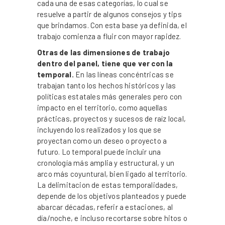
cada una de esas categorías, lo cual se
resuelve a partir de algunos consejos y tips
que brindamos. Con esta base ya definida, el
trabajo comienza a fluir con mayor rapidez.
Otras de las dimensiones de trabajo
dentro del panel, tiene que ver con la
temporal.
En las líneas concéntricas se
trabajan tanto los hechos históricos y las
políticas estatales más generales pero con
impacto en el territorio, como aquellas
prácticas, proyectos y sucesos de raíz local,
incluyendo los realizados y los que se
proyectan como un deseo o proyecto a
futuro. Lo temporal puede incluir una
cronología más amplia y estructural, y un
arco más coyuntural, bien ligado al territorio.
La delimitacion de estas temporalidades,
depende de los objetivos planteados y puede
abarcar décadas, referir a estaciones, al
día/noche, e incluso recortarse sobre hitos o