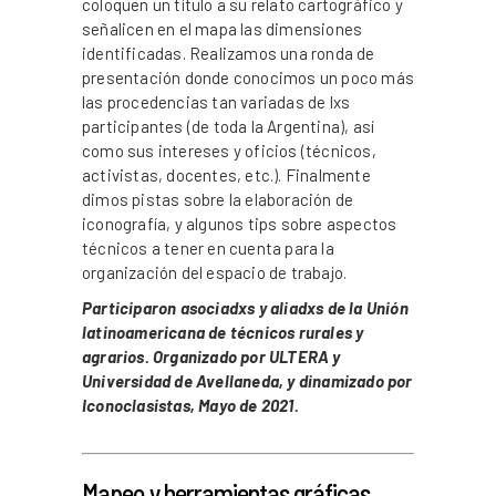
coloquen un título a su relato cartográfico y
señalicen en el mapa las dimensiones
identificadas. Realizamos una ronda de
presentación donde conocimos un poco más
las procedencias tan variadas de lxs
participantes (de toda la Argentina), así
como sus intereses y oficios (técnicos,
activistas, docentes, etc.). Finalmente
dimos pistas sobre la elaboración de
iconografía, y algunos tips sobre aspectos
técnicos a tener en cuenta para la
organización del espacio de trabajo.
Participaron asociadxs y aliadxs de la Unión
latinoamericana de técnicos rurales y
agrarios. Organizado por ULTERA y
Universidad de Avellaneda, y dinamizado por
Iconoclasistas, Mayo de 2021.
_
Mapeo y herramientas gráficas,