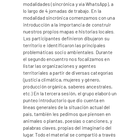
modalidades (sincrónica y vía WhatsApp), a
lo largo de 4 jornadas de trabajo. En la
modalidad sincrónica comenzamos con una
introducción a la importancia de construir
nuestros propios mapas e historias locales.
Lxs participantes definieron dibujaron su
territorio e identificaron las principales
problemáticas socio ambientales. Durante
el segundo encuentro nos focalizamos en
listar las organizaciones y agentes
territoriales a partir de diversas categorías
(justicia climática, mujeres y género,
producción orgánica, saberes ancestrales,
etc.) En la tercera sesión, el grupo elaboró un
punteo introductorio que dio cuenta en
líneas generales de la situación actual del
país, también les pedimos que piensen en
animales o plantas, poesías o canciones, y
palabras claves, propias del imaginario del
lugar. Todo el material se compartió a través