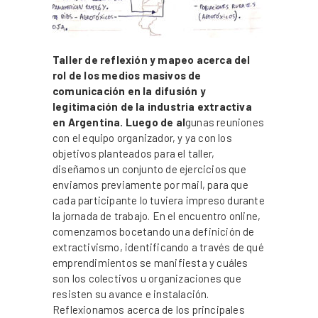
Taller de reflexión y mapeo acerca del
rol de los medios masivos de
comunicación en la difusión y
legitimación de la industria extractiva
en Argentina. Luego de al
gunas reuniones
con el equipo organizador, y ya con los
objetivos planteados para el taller,
diseñamos un conjunto de ejercicios que
enviamos previamente por mail, para que
cada participante lo tuviera impreso durante
la jornada de trabajo. En el encuentro online,
comenzamos bocetando una definición de
extractivismo, identificando a través de qué
emprendimientos se manifiesta y cuáles
son los colectivos u organizaciones que
resisten su avance e instalación.
Reflexionamos acerca de los principales