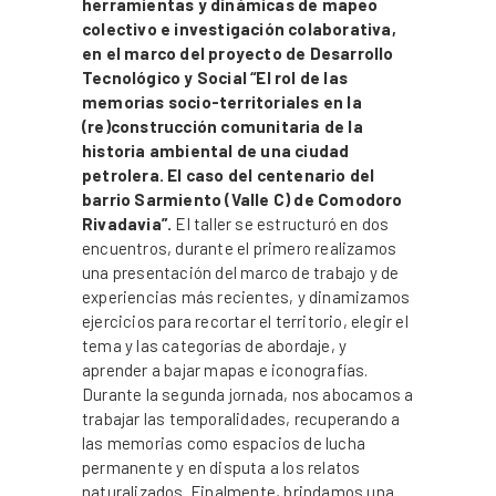
herramientas y dinámicas de mapeo
colectivo e investigación colaborativa,
en el marco del proyecto de Desarrollo
Tecnológico y Social “El rol de las
memorias socio-territoriales en la
(re)construcción comunitaria de la
historia ambiental de una ciudad
petrolera. El caso del centenario del
barrio Sarmiento (Valle C) de Comodoro
Rivadavia”.
El taller se estructuró en dos
encuentros, durante el primero realizamos
una presentación del marco de trabajo y de
experiencias más recientes, y dinamizamos
ejercicios para recortar el territorio, elegir el
tema y las categorías de abordaje, y
aprender a bajar mapas e iconografías.
Durante la segunda jornada, nos abocamos a
trabajar las temporalidades, recuperando a
las memorias como espacios de lucha
permanente y en disputa a los relatos
naturalizados. Finalmente, brindamos una