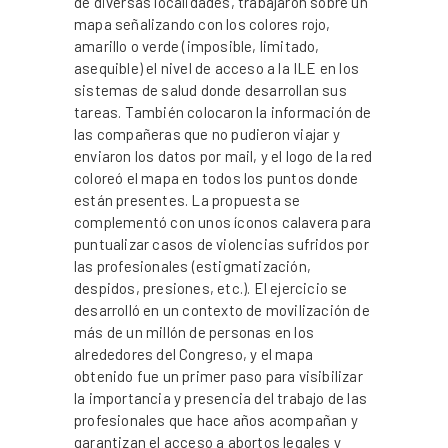
de diversas localidades, trabajaron sobre un
mapa señalizando con los colores rojo,
amarillo o verde (imposible, limitado,
asequible) el nivel de acceso a la ILE en los
sistemas de salud donde desarrollan sus
tareas. También colocaron la información de
las compañeras que no pudieron viajar y
enviaron los datos por mail, y el logo de la red
coloreó el mapa en todos los puntos donde
están presentes. La propuesta se
complementó con unos íconos calavera para
puntualizar casos de violencias sufridos por
las profesionales (estigmatización,
despidos, presiones, etc.). El ejercicio se
desarrolló en un contexto de movilización de
más de un millón de personas en los
alrededores del Congreso, y el mapa
obtenido fue un primer paso para visibilizar
la importancia y presencia del trabajo de las
profesionales que hace años acompañan y
garantizan el acceso a abortos legales y