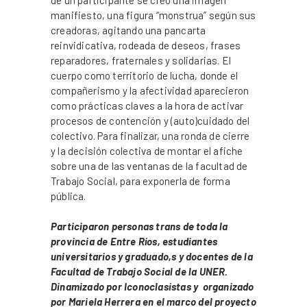
manifiesto, una figura “monstrua” según sus
creadoras, agitando una pancarta
reinvidicativa, rodeada de deseos, frases
reparadores, fraternales y solidarias. El
cuerpo como territorio de lucha, donde el
compañerismo y la afectividad aparecieron
como prácticas claves a la hora de activar
procesos de contención y (auto)cuidado del
colectivo. Para finalizar, una ronda de cierre
y la decisión colectiva de montar el afiche
sobre una de las ventanas de la facultad de
Trabajo Social, para exponerla de forma
pública.
Participaron personas trans de toda la
provincia de Entre Ríos, estudiantes
universitarios y graduado,s y docentes de la
Facultad de Trabajo Social de la UNER.
Dinamizado por Iconoclasistas y organizado
por Mariela Herrera en el marco del proyecto