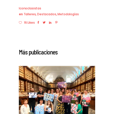
Iconoclasistas
en
Talleres
,
Destacados
,
Metodologías
16 Likes
Más publicaciones