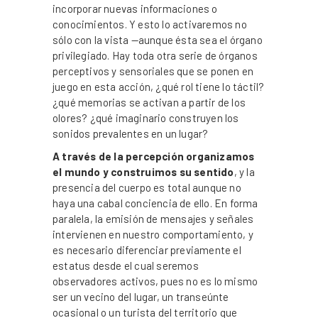
incorporar nuevas informaciones o
conocimientos. Y esto lo activaremos no
sólo con la vista —aunque ésta sea el órgano
privilegiado. Hay toda otra serie de órganos
perceptivos y sensoriales que se ponen en
juego en esta acción, ¿qué rol tiene lo táctil?
¿qué memorias se activan a partir de los
olores? ¿qué imaginario construyen los
sonidos prevalentes en un lugar?
A través de la percepción organizamos
el mundo y construimos su sentido
, y la
presencia del cuerpo es total aunque no
haya una cabal conciencia de ello. En forma
paralela, la emisión de mensajes y señales
intervienen en nuestro comportamiento, y
es necesario diferenciar previamente el
estatus desde el cual seremos
observadores activos, pues no es lo mismo
ser un vecino del lugar, un transeúnte
ocasional o un turista del territorio que