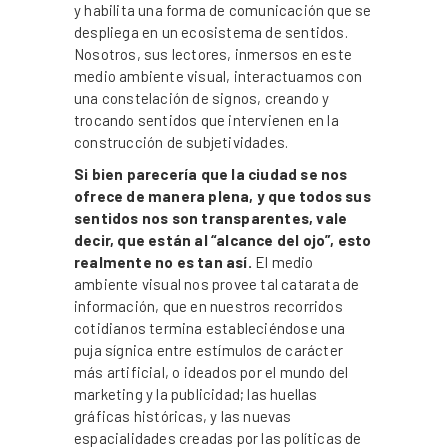
y habilita una forma de comunicación que se
despliega en un ecosistema de sentidos.
Nosotros, sus lectores, inmersos en este
medio ambiente visual, interactuamos con
una constelación de signos, creando y
trocando sentidos que intervienen en la
construcción de subjetividades.
Si bien parecería que la ciudad se nos
ofrece de manera plena, y que todos sus
sentidos nos son transparentes, vale
decir, que están al “alcance del ojo”, esto
realmente no es tan así.
El medio
ambiente visual nos provee tal catarata de
información, que en nuestros recorridos
cotidianos termina estableciéndose una
puja sígnica entre estímulos de carácter
más artificial, o ideados por el mundo del
marketing y la publicidad; las huellas
gráficas históricas, y las nuevas
espacialidades creadas por las políticas de