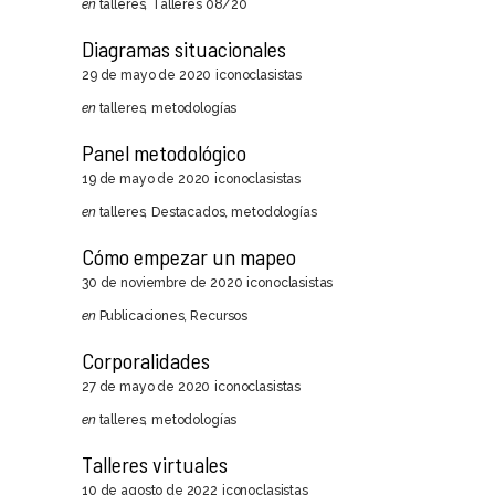
en
talleres
,
Talleres 08/20
Diagramas situacionales
29 de mayo de 2020
iconoclasistas
en
talleres
,
metodologías
Panel metodológico
19 de mayo de 2020
iconoclasistas
en
talleres
,
Destacados
,
metodologías
Cómo empezar un mapeo
30 de noviembre de 2020
iconoclasistas
en
Publicaciones
,
Recursos
Corporalidades
27 de mayo de 2020
iconoclasistas
en
talleres
,
metodologías
Talleres virtuales
10 de agosto de 2022
iconoclasistas