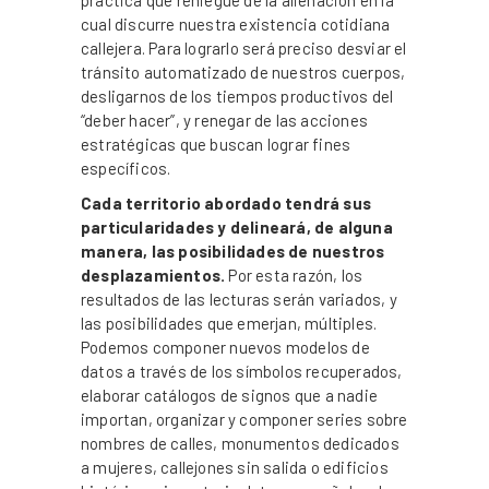
práctica que reniegue de la alienación en la
cual discurre nuestra existencia cotidiana
callejera. Para lograrlo será preciso desviar el
tránsito automatizado de nuestros cuerpos,
desligarnos de los tiempos productivos del
“deber hacer”, y renegar de las acciones
estratégicas que buscan lograr fines
específicos.
Cada territorio abordado tendrá sus
particularidades y delineará, de alguna
manera, las posibilidades de nuestros
desplazamientos.
Por esta razón, los
resultados de las lecturas serán variados, y
las posibilidades que emerjan, múltiples.
Podemos componer nuevos modelos de
datos a través de los símbolos recuperados,
elaborar catálogos de signos que a nadie
importan, organizar y componer series sobre
nombres de calles, monumentos dedicados
a mujeres, callejones sin salida o edificios