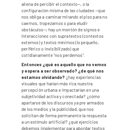
aliena de percibir el contexto—, o la
configuración misma de las ciudades —que
nos obliga a caminar mirando el piso para no
caernos, tropezarnos o para eludir
obstáculos—; hay un montón de signos e
interacciones con supratextos (contextos
externos) y textos mínimos (lo pequeño,
periférico o invisibilizado) que
cotidianamente “nos perdemos”.
Entonces ¿qué es aquello que no vemos
y espera a ser observado? ¿de qué nos
estamos olvidando?
¿hay experiencias
visuales que harían más rica nuestra
percepción urbana e impactarían en una
subjetividad activa y conectada? ¿cómo
apartarse de los discursos ya pre armados
de los medios y la publicidad, que nos
solicitan de forma permanente la respuesta
a un estímulo artificial? ¿qué ejercicios
debemos implementar para abordar textos