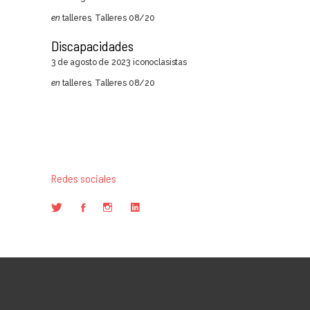
en
talleres
,
Talleres 08/20
Discapacidades
3 de agosto de 2023
iconoclasistas
en
talleres
,
Talleres 08/20
Redes sociales