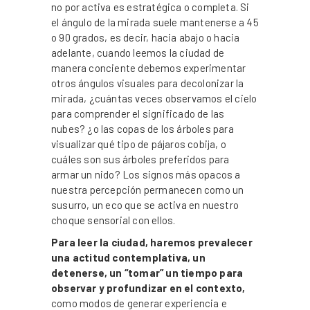
no por activa es estratégica o completa. Si
el ángulo de la mirada suele mantenerse a 45
o 90 grados, es decir, hacia abajo o hacia
adelante, cuando leemos la ciudad de
manera conciente debemos experimentar
otros ángulos visuales para decolonizar la
mirada, ¿cuántas veces observamos el cielo
para comprender el significado de las
nubes? ¿o las copas de los árboles para
visualizar qué tipo de pájaros cobija, o
cuáles son sus árboles preferidos para
armar un nido? Los signos más opacos a
nuestra percepción permanecen como un
susurro, un eco que se activa en nuestro
choque sensorial con ellos.
Para leer la ciudad, haremos prevalecer
una actitud contemplativa, un
detenerse, un “tomar” un tiempo para
observar y profundizar en el contexto,
como modos de generar experiencia e