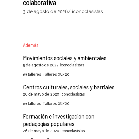
colaborativa
3 de agosto de 2026
iconoclasistas
Además
Movimientos sociales y ambientales
5 de agosto de 2022
iconoclasistas
en
talleres
,
Talleres 08/20
Centros culturales, sociales y barriales
26 de mayo de 2020
iconoclasistas
en
talleres
,
Talleres 08/20
Formación e investigación con
pedagogías populares
26 de mayo de 2020
iconoclasistas