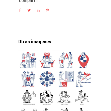
Compartir
Otras imágenes
Pictos 2020
Pictos
Pictos 2018
Pictos