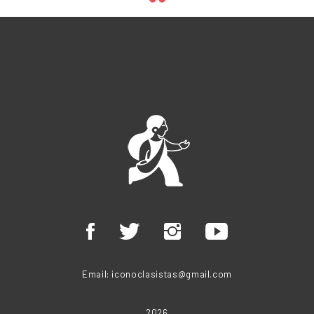
Email:
iconoclasistas@gmail.com
2026