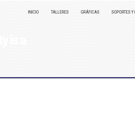
INICIO
TALLERES
GRÁFICAS
SOPORTES Y
y is a