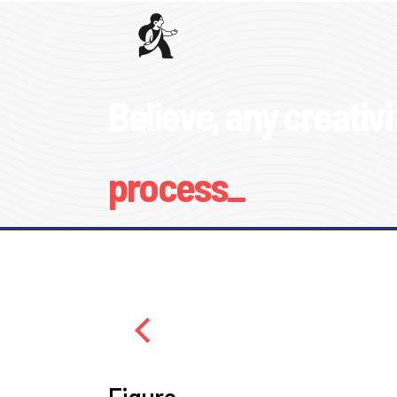
Believe, any creativit
process_