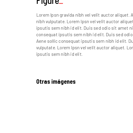
Figure
Lorem Ipsn gravida nibh vel velit auctor aliquet. 
nibh vulputate. Lorem Ipsn vel velit auctor alique
ipsutis sem nibh id elit. Duis sed odio sit amet n
consequat ipsutis sem nibh id elit. Duis sed odio 
Aene sollic consequat ipsutis sem nibh id elit. D
vulputate. Lorem Ipsn vel velit auctor aliquet. Lo
ipsutis sem nibh id elit.
Otras imágenes