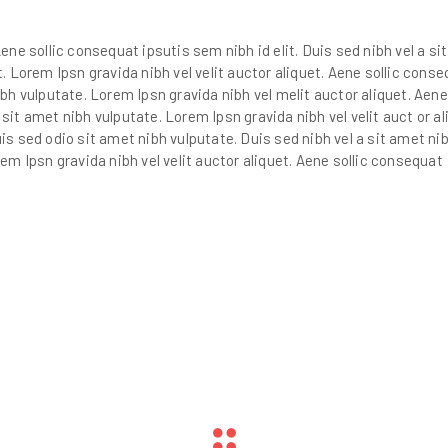
Aene sollic consequat ipsutis sem nibh id elit. Duis sed nibh vel a si
t. Lorem Ipsn gravida nibh vel velit auctor aliquet. Aene sollic cons
ibh vulputate. Lorem Ipsn gravida nibh vel melit auctor aliquet. Aene 
sit amet nibh vulputate. Lorem Ipsn gravida nibh vel velit auct or al
uis sed odio sit amet nibh vulputate. Duis sed nibh vel a sit amet ni
rem Ipsn gravida nibh vel velit auctor aliquet. Aene sollic consequat