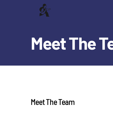
Meet The 
Meet The Team