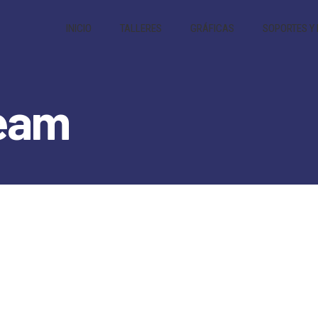
INICIO
TALLERES
GRÁFICAS
SOPORTES Y
Team