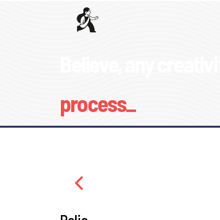
Believe, any creativit
process_