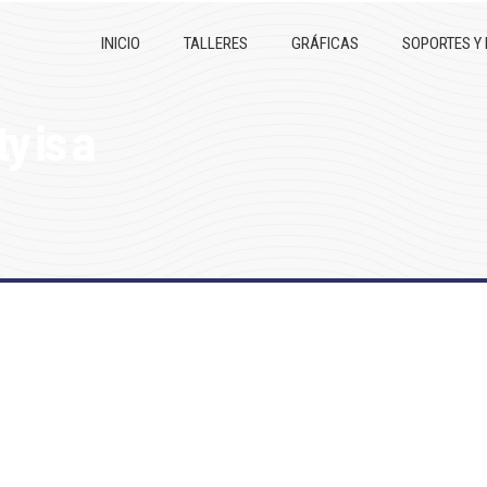
INICIO
TALLERES
GRÁFICAS
SOPORTES Y
y is a