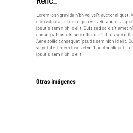
Relic
Lorem Ipsn gravida nibh vel velit auctor aliquet. 
nibh vulputate. Lorem Ipsn vel velit auctor alique
ipsutis sem nibh id elit. Duis sed odio sit amet n
consequat ipsutis sem nibh id elit. Duis sed odio 
Aene sollic consequat ipsutis sem nibh id elit. D
vulputate. Lorem Ipsn vel velit auctor aliquet. Lo
ipsutis sem nibh id elit.
Otras imágenes