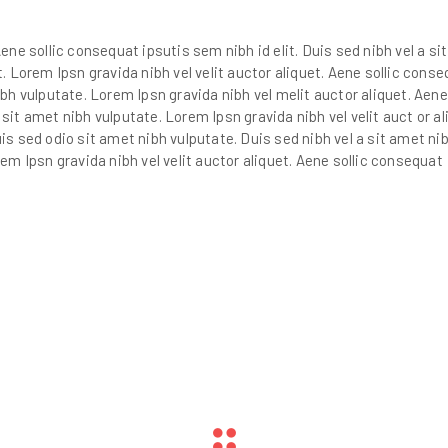
Aene sollic consequat ipsutis sem nibh id elit. Duis sed nibh vel a si
t. Lorem Ipsn gravida nibh vel velit auctor aliquet. Aene sollic cons
ibh vulputate. Lorem Ipsn gravida nibh vel melit auctor aliquet. Aene 
sit amet nibh vulputate. Lorem Ipsn gravida nibh vel velit auct or al
uis sed odio sit amet nibh vulputate. Duis sed nibh vel a sit amet ni
rem Ipsn gravida nibh vel velit auctor aliquet. Aene sollic consequat