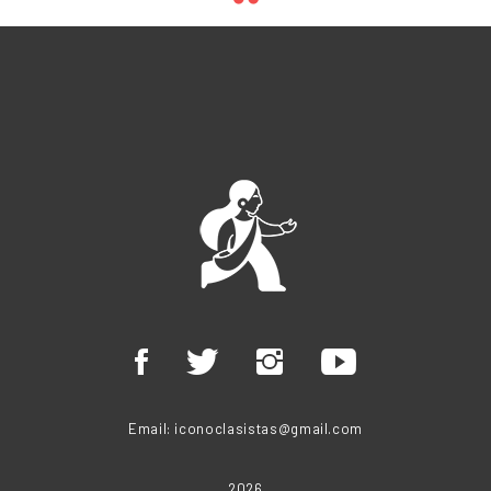
Email:
iconoclasistas@gmail.com
2026