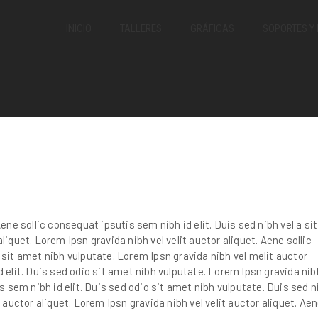
INICIO
TALLERES
GRÁFICAS
SOPORTES Y
ene sollic consequat ipsutis sem nibh id elit. Duis sed nibh vel a sit
liquet. Lorem Ipsn gravida nibh vel velit auctor aliquet. Aene sollic
 sit amet nibh vulputate. Lorem Ipsn gravida nibh vel melit auctor
 elit. Duis sed odio sit amet nibh vulputate. Lorem Ipsn gravida nib
is sem nibh id elit. Duis sed odio sit amet nibh vulputate. Duis sed n
t auctor aliquet. Lorem Ipsn gravida nibh vel velit auctor aliquet. Ae