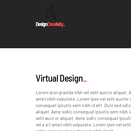
Design
Creativity_
Virtual Design
Lorem Ipsn gravida nibh vel velit auctor aliquet. A
amet nibh vulputate. Lorem Ipsn vel velit auctor a
consequat ipsutis sem nibh id elit. Duis sed odio
aliquet. Aene sollic consequat ipsutis sem nibh id
velit auct or aliquet. Aene sollic consequat ipsut
vel a sit amet nibh vulputate. Lorem Ipsn vel veli