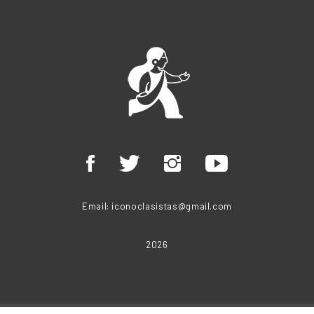
Email:
iconoclasistas@gmail.com
2026