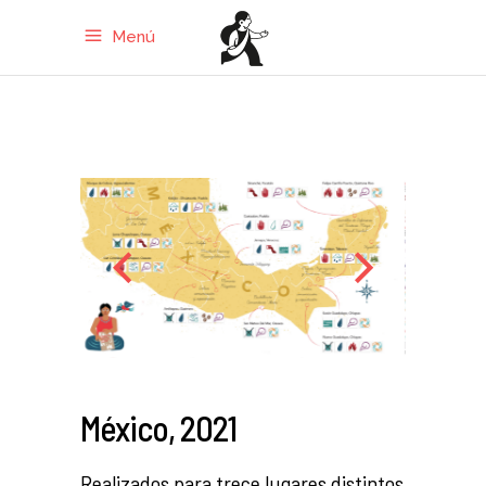
Menú
México, 2021
Realizados para trece lugares distintos