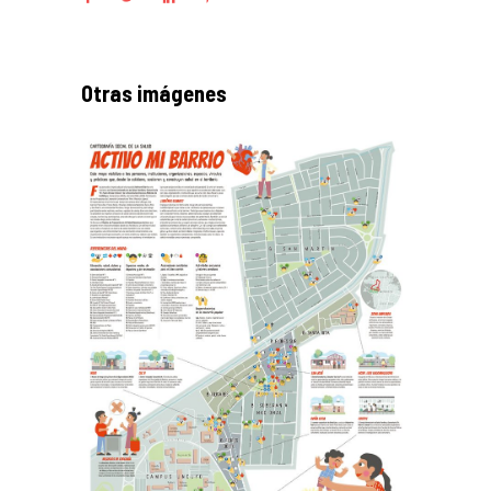
Otras imágenes
Salud en Mendoza, 2025
Kits
Mapas