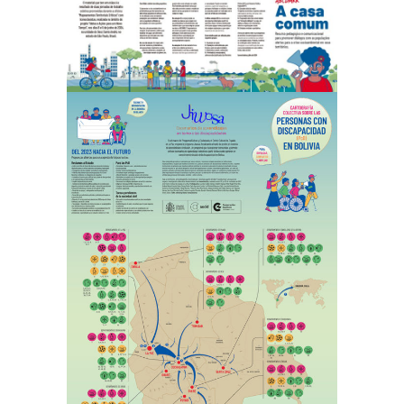
Personas con discapacidad en
Bolivia, 2022
Kits
Mapas