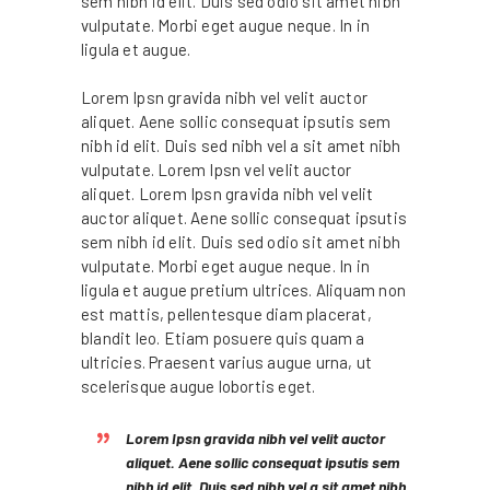
sem nibh id elit. Duis sed odio sit amet nibh
vulputate. Morbi eget augue neque. In in
ligula et augue.
Lorem Ipsn gravida nibh vel velit auctor
aliquet. Aene sollic consequat ipsutis sem
nibh id elit. Duis sed nibh vel a sit amet nibh
vulputate. Lorem Ipsn vel velit auctor
aliquet. Lorem Ipsn gravida nibh vel velit
auctor aliquet. Aene sollic consequat ipsutis
sem nibh id elit. Duis sed odio sit amet nibh
vulputate. Morbi eget augue neque. In in
ligula et augue pretium ultrices. Aliquam non
est mattis, pellentesque diam placerat,
blandit leo. Etiam posuere quis quam a
ultricies. Praesent varius augue urna, ut
scelerisque augue lobortis eget.
Lorem Ipsn gravida nibh vel velit auctor
aliquet. Aene sollic consequat ipsutis sem
nibh id elit. Duis sed nibh vel a sit amet nibh