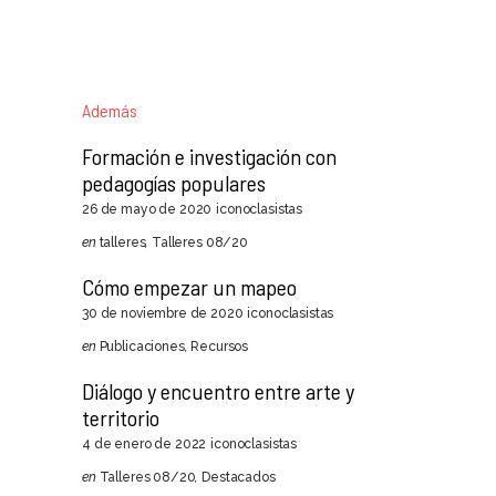
Además
Formación e investigación con
pedagogías populares
26 de mayo de 2020
iconoclasistas
en
talleres
,
Talleres 08/20
Cómo empezar un mapeo
30 de noviembre de 2020
iconoclasistas
en
Publicaciones
,
Recursos
Diálogo y encuentro entre arte y
territorio
4 de enero de 2022
iconoclasistas
en
Talleres 08/20
,
Destacados