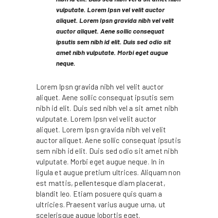
vulputate. Lorem Ipsn vel velit auctor
aliquet. Lorem Ipsn gravida nibh vel velit
auctor aliquet. Aene sollic consequat
ipsutis sem nibh id elit. Duis sed odio sit
amet nibh vulputate. Morbi eget augue
neque.
Lorem Ipsn gravida nibh vel velit auctor
aliquet. Aene sollic consequat ipsutis sem
nibh id elit. Duis sed nibh vel a sit amet nibh
vulputate. Lorem Ipsn vel velit auctor
aliquet. Lorem Ipsn gravida nibh vel velit
auctor aliquet. Aene sollic consequat ipsutis
sem nibh id elit. Duis sed odio sit amet nibh
vulputate. Morbi eget augue neque. In in
ligula et augue pretium ultrices. Aliquam non
est mattis, pellentesque diam placerat,
blandit leo. Etiam posuere quis quam a
ultricies. Praesent varius augue urna, ut
scelerisque augue lobortis eget.