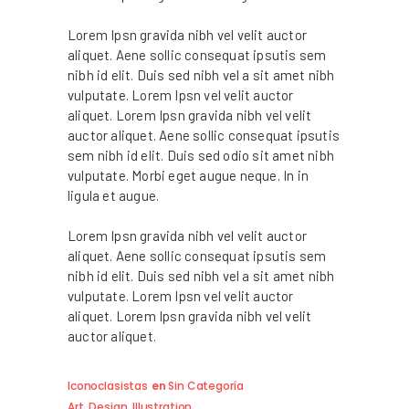
Lorem Ipsn gravida nibh vel velit auctor
aliquet. Aene sollic consequat ipsutis sem
nibh id elit. Duis sed nibh vel a sit amet nibh
vulputate. Lorem Ipsn vel velit auctor
aliquet. Lorem Ipsn gravida nibh vel velit
auctor aliquet. Aene sollic consequat ipsutis
sem nibh id elit. Duis sed odio sit amet nibh
vulputate. Morbi eget augue neque. In in
ligula et augue.
Lorem Ipsn gravida nibh vel velit auctor
aliquet. Aene sollic consequat ipsutis sem
nibh id elit. Duis sed nibh vel a sit amet nibh
vulputate. Lorem Ipsn vel velit auctor
aliquet. Lorem Ipsn gravida nibh vel velit
auctor aliquet.
Iconoclasistas
en
Sin Categoría
Art
,
Design
,
Illustration