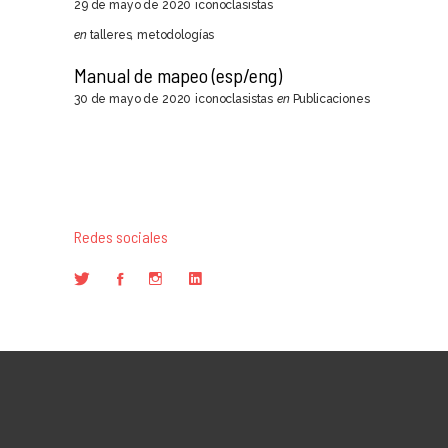
29 de mayo de 2020
iconoclasistas
en
talleres
,
metodologías
Manual de mapeo (esp/eng)
30 de mayo de 2020
iconoclasistas
en
Publicaciones
Redes sociales